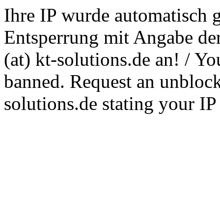
Ihre IP wurde automatisch g
Entsperrung mit Angabe der
(at) kt-solutions.de an! / Y
banned. Request an unblocki
solutions.de stating your I