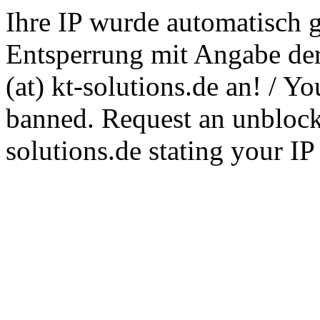
Ihre IP wurde automatisch g
Entsperrung mit Angabe der
(at) kt-solutions.de an! / Y
banned. Request an unblocki
solutions.de stating your I